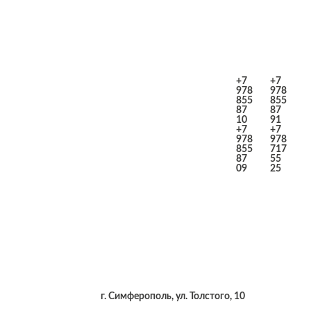
+7
+7
978
978
855
855
87
87
10
91
+7
+7
978
978
855
717
87
55
09
25
г. Симферополь, ул. Толстого, 10