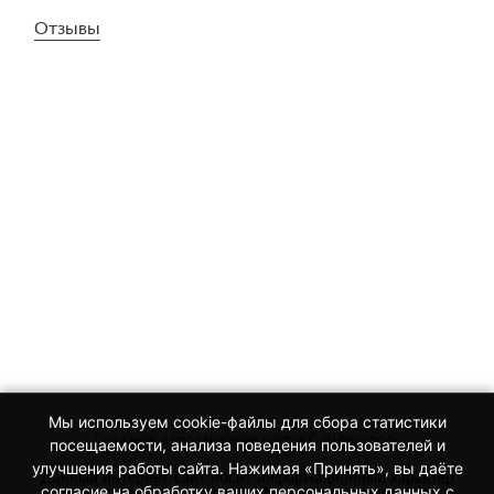
Отзывы
Мы используем cookie-файлы для сбора статистики
Создание и продвижение сайтов Симферополь
посещаемости, анализа поведения пользователей и
улучшения работы сайта. Нажимая «Принять», вы даёте
Данный интернет-сайт носит информационный характер
согласие на обработку ваших персональных данных с
и не является публичной офертой, определяемой