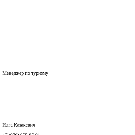
Менеджер по туризму
Илга Казакевич