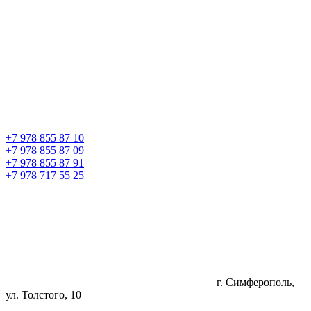
+7 978 855 87 10
+7 978 855 87 09
+7 978 855 87 91
+7 978 717 55 25
г. Симферополь,
ул. Толстого, 10