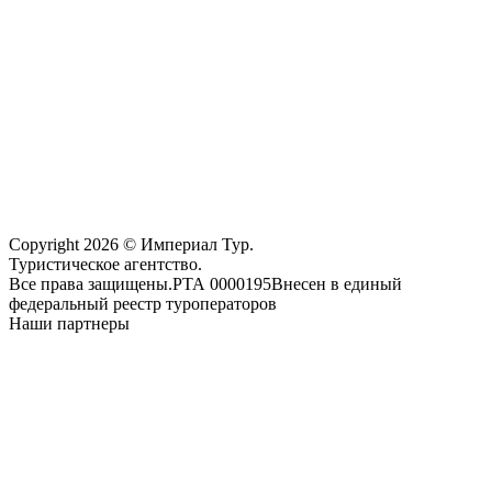
Copyright 2026 © Империал Тур.
Туристическое агентство.
Все права защищены.
РТА 0000195
Внесен в единый
федеральный реестр туроператоров
Наши партнеры