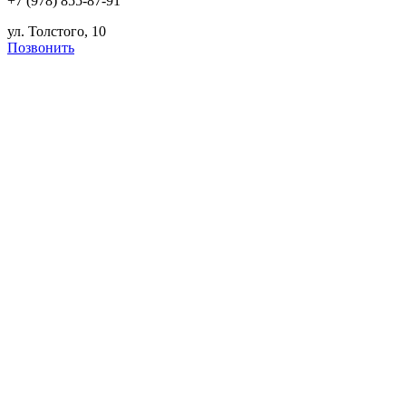
+7 (978) 855-87-91
ул. Толстого, 10
Позвонить