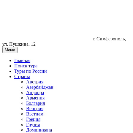
г. Симферополь,
ул. Пушкина, 12
Меню
Главная
Поиск тура
Туры по России
Страны
Австрия
Азербайджан
Андорра
Армения
Болгария
Венгрия
Вьетнам
Греция
Грузия
Доминикана